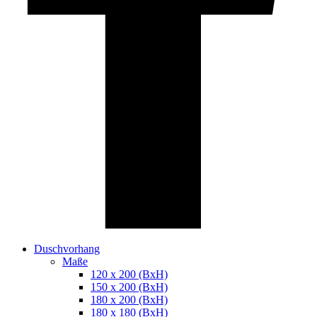
Duschvorhang
Maße
120 x 200 (BxH)
150 x 200 (BxH)
180 x 200 (BxH)
180 x 180 (BxH)