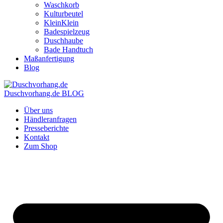
Waschkorb
Kulturbeutel
KleinKlein
Badespielzeug
Duschhaube
Bade Handtuch
Maßanfertigung
Blog
Duschvorhang.de BLOG
Über uns
Händleranfragen
Presseberichte
Kontakt
Zum Shop