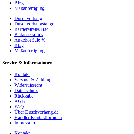
Blog
Maßanfertigung
Duschvorhang
Duschvorhangstange
Barrierefreies Bad
Badaccessoires
Angebot Sale %
Blog
Maßanfertigung
Service & Informationen
Kontakt
Versand & Zahlung
Widerrufsrecht
Datenschutz
Rückgabe
AGB
FAQ
Über Duschvorhang.de
Händler Kontaktformular
Impressum
Kontakt