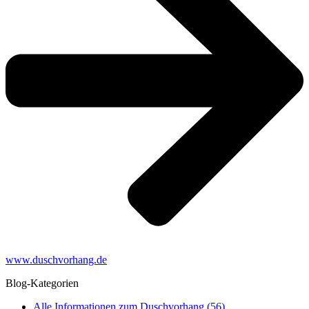
www.duschvorhang.de
Blog-Kategorien
Alle Informationen zum Duschvorhang (56)