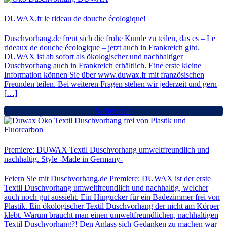
DUWAX.fr le rideau de douche écologique!
Duschvorhang.de freut sich die frohe Kunde zu teilen, das es – Le
rideaux de douche écologique – jetzt auch in Frankreich gibt.
DUWAX ist ab sofort als ökologischer und nachhaltiger
Duschvorhang auch in Frankreich erhältlich. Eine erste kleine
Information können Sie über www.duwax.fr mit französischen
Freunden teilen. Bei weiteren Fragen stehen wir jederzeit und gern
[…]
Weiterlesen
Premiere: DUWAX Textil Duschvorhang umweltfreundlich und
nachhaltig. Style -Made in Germany-
Feiern Sie mit Duschvorhang.de Premiere: DUWAX ist der erste
Textil Duschvorhang umweltfreundlich und nachhaltig, welcher
auch noch gut aussieht. Ein Hingucker für ein Badezimmer frei von
Plastik. Ein ökologischer Textil Duschvorhang der nicht am Körper
klebt. Warum braucht man einen umweltfreundlichen, nachhaltigen
Textil Duschvorhang?! Den Anlass sich Gedanken zu machen war