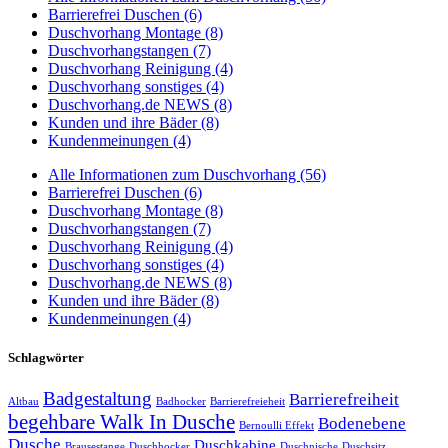
Barrierefrei Duschen (6)
Duschvorhang Montage (8)
Duschvorhangstangen (7)
Duschvorhang Reinigung (4)
Duschvorhang sonstiges (4)
Duschvorhang.de NEWS (8)
Kunden und ihre Bäder (8)
Kundenmeinungen (4)
Alle Informationen zum Duschvorhang (56)
Barrierefrei Duschen (6)
Duschvorhang Montage (8)
Duschvorhangstangen (7)
Duschvorhang Reinigung (4)
Duschvorhang sonstiges (4)
Duschvorhang.de NEWS (8)
Kunden und ihre Bäder (8)
Kundenmeinungen (4)
Schlagwörter
Badgestaltung
Barrierefreiheit
Altbau
Badhocker
Barrierefreieheit
begehbare Walk In Dusche
Bodenebene
Bernoulli Effekt
Dusche
Duschkabine
Brausestange
Duschhocker
Duschnische
Duschsitz