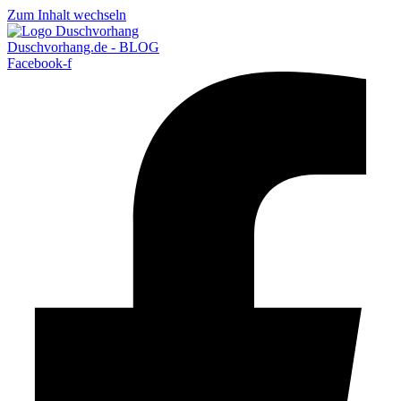
Zum Inhalt wechseln
Duschvorhang.de - BLOG
Facebook-f