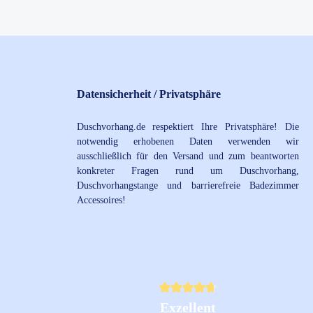
Datensicherheit / Privatsphäre
Duschvorhang.de respektiert Ihre Privatsphäre! Die
notwendig erhobenen Daten verwenden wir
ausschließlich für den Versand und zum beantworten
konkreter Fragen rund um Duschvorhang,
Duschvorhangstange und barrierefreie Badezimmer
Accessoires!
Durchschnittliche Bewertung von 4.8 von 
Exzellent