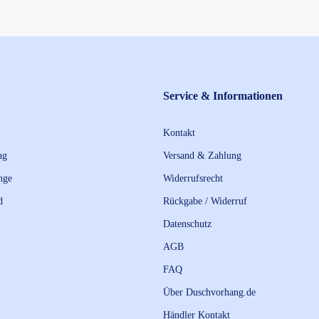
Service & Informationen
Kontakt
ng
Versand & Zahlung
nge
Widerrufsrecht
d
Rückgabe / Widerruf
Datenschutz
AGB
FAQ
Über Duschvorhang.de
Händler Kontakt