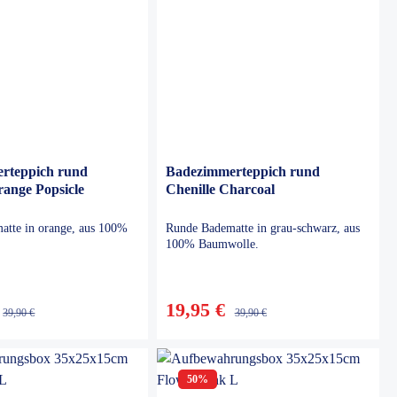
rteppich rund
Badezimmerteppich rund
range Popsicle
Chenille Charcoal
atte in orange, aus 100%
Runde Badematte in grau-schwarz, aus
100% Baumwolle.
19,95 €
39,90 €
39,90 €
50
%