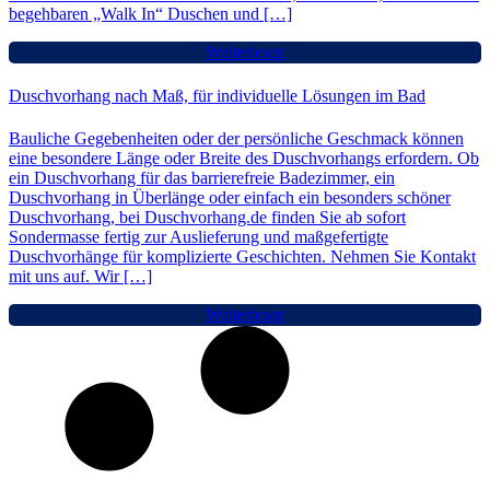
begehbaren „Walk In“ Duschen und […]
Weiterlesen
Duschvorhang nach Maß, für individuelle Lösungen im Bad
Bauliche Gegebenheiten oder der persönliche Geschmack können
eine besondere Länge oder Breite des Duschvorhangs erfordern. Ob
ein Duschvorhang für das barrierefreie Badezimmer, ein
Duschvorhang in Überlänge oder einfach ein besonders schöner
Duschvorhang, bei Duschvorhang.de finden Sie ab sofort
Sondermasse fertig zur Auslieferung und maßgefertigte
Duschvorhänge für komplizierte Geschichten. Nehmen Sie Kontakt
mit uns auf. Wir […]
Weiterlesen