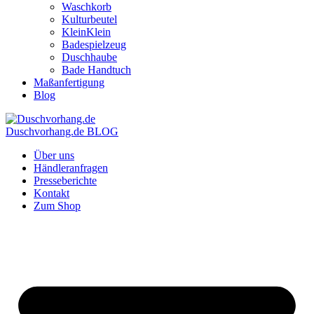
Waschkorb
Kulturbeutel
KleinKlein
Badespielzeug
Duschhaube
Bade Handtuch
Maßanfertigung
Blog
Duschvorhang.de BLOG
Über uns
Händleranfragen
Presseberichte
Kontakt
Zum Shop