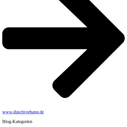
www.duschvorhang.de
Blog-Kategorien