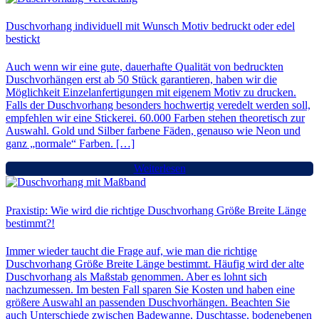
Duschvorhang individuell mit Wunsch Motiv bedruckt oder edel
bestickt
Auch wenn wir eine gute, dauerhafte Qualität von bedruckten
Duschvorhängen erst ab 50 Stück garantieren, haben wir die
Möglichkeit Einzelanfertigungen mit eigenem Motiv zu drucken.
Falls der Duschvorhang besonders hochwertig veredelt werden soll,
empfehlen wir eine Stickerei. 60.000 Farben stehen theoretisch zur
Auswahl. Gold und Silber farbene Fäden, genauso wie Neon und
ganz „normale“ Farben. […]
Weiterlesen
Praxistip: Wie wird die richtige Duschvorhang Größe Breite Länge
bestimmt?!
Immer wieder taucht die Frage auf, wie man die richtige
Duschvorhang Größe Breite Länge bestimmt. Häufig wird der alte
Duschvorhang als Maßstab genommen. Aber es lohnt sich
nachzumessen. Im besten Fall sparen Sie Kosten und haben eine
größere Auswahl an passenden Duschvorhängen. Beachten Sie
auch Unterschiede zwischen Badewanne, Duschtasse, bodenebenen