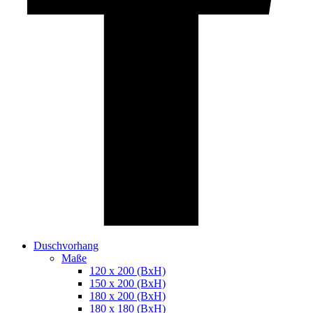
Duschvorhang
Maße
120 x 200 (BxH)
150 x 200 (BxH)
180 x 200 (BxH)
180 x 180 (BxH)