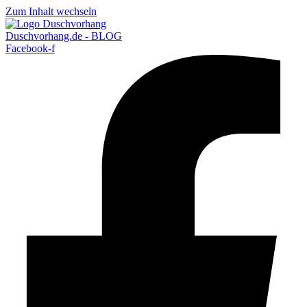
Zum Inhalt wechseln
Duschvorhang.de - BLOG
Facebook-f