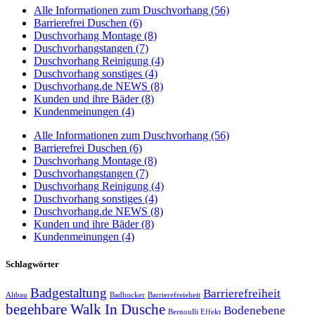
Alle Informationen zum Duschvorhang (56)
Barrierefrei Duschen (6)
Duschvorhang Montage (8)
Duschvorhangstangen (7)
Duschvorhang Reinigung (4)
Duschvorhang sonstiges (4)
Duschvorhang.de NEWS (8)
Kunden und ihre Bäder (8)
Kundenmeinungen (4)
Alle Informationen zum Duschvorhang (56)
Barrierefrei Duschen (6)
Duschvorhang Montage (8)
Duschvorhangstangen (7)
Duschvorhang Reinigung (4)
Duschvorhang sonstiges (4)
Duschvorhang.de NEWS (8)
Kunden und ihre Bäder (8)
Kundenmeinungen (4)
Schlagwörter
Badgestaltung
Barrierefreiheit
Altbau
Badhocker
Barrierefreieheit
begehbare Walk In Dusche
Bodenebene
Bernoulli Effekt