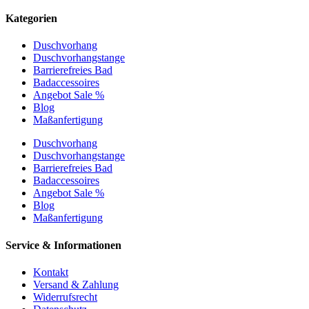
Kategorien
Duschvorhang
Duschvorhangstange
Barrierefreies Bad
Badaccessoires
Angebot Sale %
Blog
Maßanfertigung
Duschvorhang
Duschvorhangstange
Barrierefreies Bad
Badaccessoires
Angebot Sale %
Blog
Maßanfertigung
Service & Informationen
Kontakt
Versand & Zahlung
Widerrufsrecht