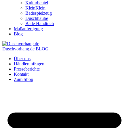
Kulturbeutel
KleinKlein
Badespielzeug
Duschhaube
Bade Handtuch
Maßanfertigung
Blog
Duschvorhang.de BLOG
Über uns
Händleranfragen
Presseberichte
Kontakt
Zum Shop