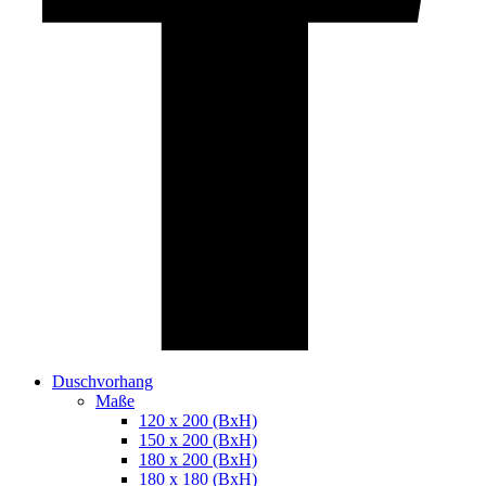
Duschvorhang
Maße
120 x 200 (BxH)
150 x 200 (BxH)
180 x 200 (BxH)
180 x 180 (BxH)