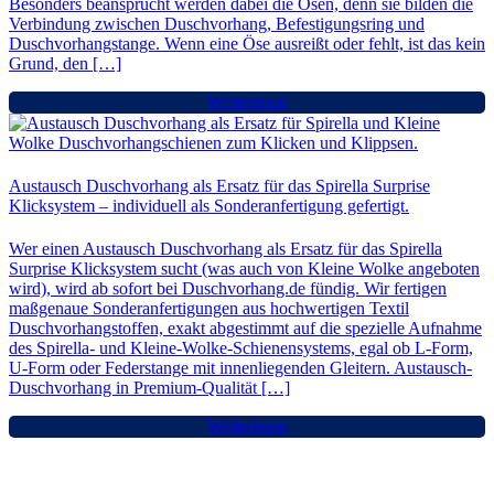
Besonders beansprucht werden dabei die Ösen, denn sie bilden die
Verbindung zwischen Duschvorhang, Befestigungsring und
Duschvorhangstange. Wenn eine Öse ausreißt oder fehlt, ist das kein
Grund, den […]
Weiterlesen
Austausch Duschvorhang als Ersatz für das Spirella Surprise
Klicksystem – individuell als Sonderanfertigung gefertigt.
Wer einen Austausch Duschvorhang als Ersatz für das Spirella
Surprise Klicksystem sucht (was auch von Kleine Wolke angeboten
wird), wird ab sofort bei Duschvorhang.de fündig. Wir fertigen
maßgenaue Sonderanfertigungen aus hochwertigen Textil
Duschvorhangstoffen, exakt abgestimmt auf die spezielle Aufnahme
des Spirella- und Kleine-Wolke-Schienensystems, egal ob L-Form,
U-Form oder Federstange mit innenliegenden Gleitern. Austausch-
Duschvorhang in Premium-Qualität […]
Weiterlesen