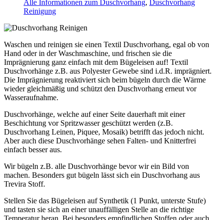
Alle Informationen zum Duschvorhang
,
Duschvorhang
Reinigung
Waschen und reinigen sie einen Textil Duschvorhang, egal ob von
Hand oder in der Waschmaschine, und frischen sie die
Imprägnierung ganz einfach mit dem Bügeleisen auf! Textil
Duschvorhänge z.B. aus Polyester Gewebe sind i.d.R. imprägniert.
Die Imprägnierung reaktiviert sich beim bügeln durch die Wärme
wieder gleichmäßig und schützt den Duschvorhang erneut vor
Wasseraufnahme.
Duschvorhänge, welche auf einer Seite dauerhaft mit einer
Beschichtung vor Spritzwasser geschützt werden (z.B.
Duschvorhang Leinen, Piquee, Mosaik) betrifft das jedoch nicht.
Aber auch diese Duschvorhänge sehen Falten- und Knitterfrei
einfach besser aus.
Wir bügeln z.B. alle Duschvorhänge bevor wir ein Bild von
machen. Besonders gut bügeln lässt sich ein Duschvorhang aus
Trevira Stoff.
Stellen Sie das Bügeleisen auf Synthetik (1 Punkt, unterste Stufe)
und tasten sie sich an einer unauffälligen Stelle an die richtige
Temperatur heran. Bei besonders empfindlichen Stoffen oder auch