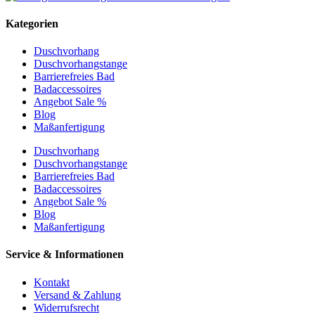
Kategorien
Duschvorhang
Duschvorhangstange
Barrierefreies Bad
Badaccessoires
Angebot Sale %
Blog
Maßanfertigung
Duschvorhang
Duschvorhangstange
Barrierefreies Bad
Badaccessoires
Angebot Sale %
Blog
Maßanfertigung
Service & Informationen
Kontakt
Versand & Zahlung
Widerrufsrecht