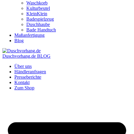
Waschkorb
Kulturbeutel
KleinKlein
Badespielzeug
Duschhaube
Bade Handtuch
Maßanfertigung
Blog
Duschvorhang.de BLOG
Über uns
Händleranfragen
Presseberichte
Kontakt
Zum Shop