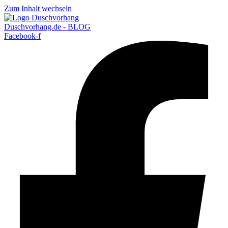
Zum Inhalt wechseln
Duschvorhang.de - BLOG
Facebook-f