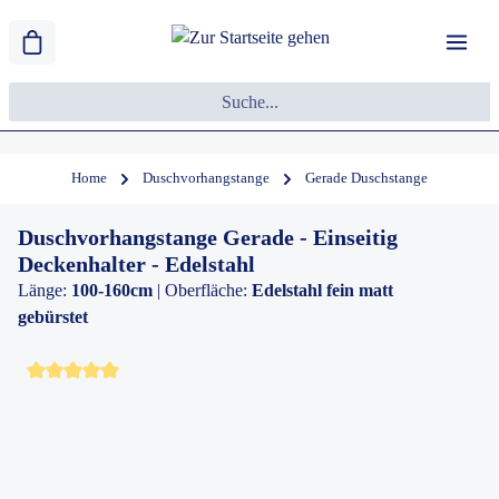
Home
Duschvorhangstange
Gerade Duschstange
Duschvorhangstange Gerade - Einseitig
Deckenhalter - Edelstahl
Länge:
100-160cm
| Oberfläche:
Edelstahl fein matt
gebürstet
Durchschnittliche Bewertung von 5 von 5 Sternen