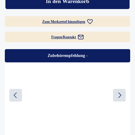
In den Warenkorb
Zum Merkzettel hinzufügen
Fragen/Kontakt
Zubehörempfehlung
-