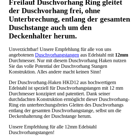
Freilauf Duschvorhang Ring gleitet
der Duschvorhang frei, ohne
Unterbrechung, entlang der gesamten
Duschstange auch um den
Deckenhalter herum.
Unverzichtbar! Unsere Empfehlung für alle von uns
angebotenen
Duschvorhangstangen
aus Edelstahl mit
12mm
Durchmesser. Nur mit diesem Duschvorhang Haken nutzen
Sie das volle Potential der Duschvorhang Stangen
Konstruktion. Alles andere macht keinen Sinn!
Der Duschvorhang-Haken HKD12 aus hochwertigem
Edelstahl ist speziell für Duschvorhangstangen mit 12 mm
Durchmesser konzipiert und patentiert. Dank seiner
durchdachten Konstruktion ermöglicht dieser Duschvorhang-
Ring ein unterbrechungsfreies Gleiten des Duschvorhangs
entlang der gesamten Duschvorhangstange, selbst um die
Deckenhalterung der Duschstange herum.
Unsere Empfehlung für alle 12mm Edelstahl
Duschvorhangstangen!