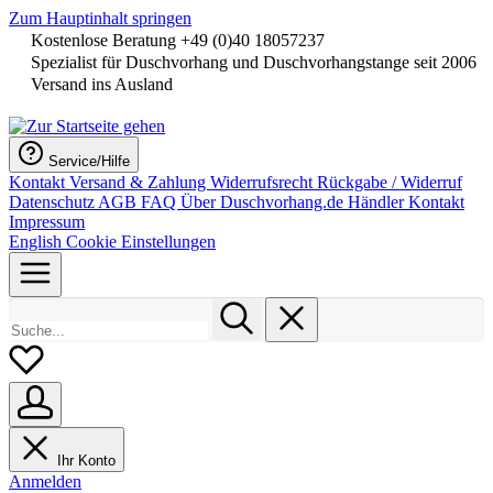
Zum Hauptinhalt springen
Kostenlose Beratung +49 (0)40 18057237
Spezialist für Duschvorhang und Duschvorhangstange seit 2006
Versand ins Ausland
Service/Hilfe
Kontakt
Versand & Zahlung
Widerrufsrecht
Rückgabe / Widerruf
Datenschutz
AGB
FAQ
Über Duschvorhang.de
Händler Kontakt
Impressum
English
Cookie Einstellungen
Ihr Konto
Anmelden