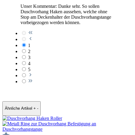
Unser Kommentar: Danke sehr. So sollen
Duschvorhang Haken aussehen, welche ohne
Stop am Deckenhalter der Duschvorhangstange
vorbeigezogen werden können.
1
2
3
4
5
Ähnliche Artikel
+
-