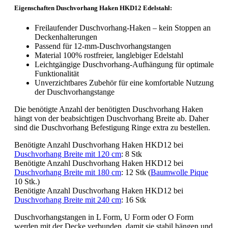
Eigenschaften Duschvorhang Haken HKD12 Edelstahl:
Freilaufender Duschvorhang-Haken – kein Stoppen an
Deckenhalterungen
Passend für 12-mm-Duschvorhangstangen
Material 100% rostfreier, langlebiger Edelstahl
Leichtgängige Duschvorhang-Aufhängung für optimale
Funktionalität
Unverzichtbares Zubehör für eine komfortable Nutzung
der Duschvorhangstange
Die benötigte Anzahl der benötigten Duschvorhang Haken
hängt von der beabsichtigen Duschvorhang Breite ab. Daher
sind die Duschvorhang Befestigung Ringe extra zu bestellen.
Benötigte Anzahl Duschvorhang Haken HKD12 bei
Duschvorhang Breite mit 120 cm
: 8 Stk
Benötigte Anzahl Duschvorhang Haken HKD12 bei
Duschvorhang Breite mit 180 cm
: 12 Stk (
Baumwolle Pique
10 Stk.)
Benötigte Anzahl Duschvorhang Haken HKD12 bei
Duschvorhang Breite mit 240 cm
: 16 Stk
Duschvorhangstangen in L Form, U Form oder O Form
werden mit der Decke verbunden, damit sie stabil hängen und