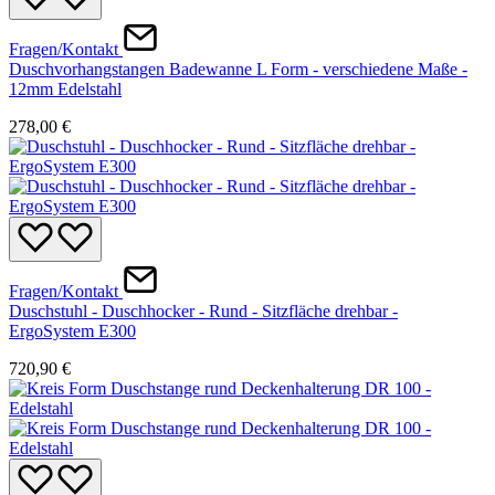
Fragen/Kontakt
Duschvorhangstangen Badewanne L Form - verschiedene Maße -
12mm Edelstahl
278,00 €
Fragen/Kontakt
Duschstuhl - Duschhocker - Rund - Sitzfläche drehbar -
ErgoSystem E300
720,90 €