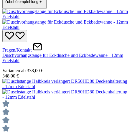
Zubehörempfehlung
+
-
Fragen/Kontakt
Duschvorhangstange für Eckdusche und Eckbadewanne - 12mm
Edelstahl
Varianten ab
338,00 €
348,00 €