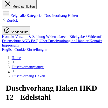
Menü schließen
Zeige alle Kategorien
Duschvorhang Haken
Zurück
Service/Hilfe
Kontakt
Versand & Zahlung
Widerrufsrecht
Rückgabe / Widerruf
Datenschutz
AGB
FAQ
Über Duschvorhang.de
Händler Kontakt
Impressum
English
Cookie Einstellungen
Home
Duschvorhangstange
Duschvorhang Haken
Duschvorhang Haken HKD
12 - Edelstahl