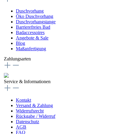
Duschvorhang
Öko Duschvorhang
Duschvorhangstange
Barrierefreies Bad
Badaccessoires
Angebote & Sale
Blog
Maßanfertigung
Zahlungsarten
Service & Informationen
Kontakt
Versand & Zahlung
Widerrufsrecht
Rückgabe / Widerruf
Datenschutz
AGB
FAQ