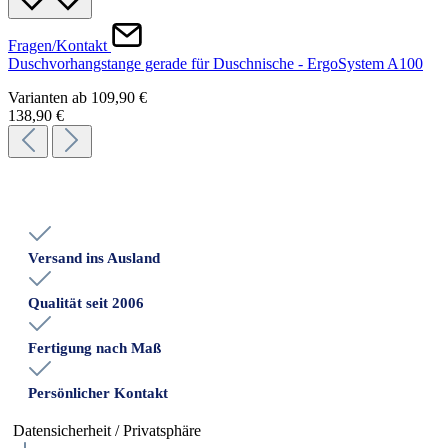
Fragen/Kontakt
Duschvorhangstange gerade für Duschnische - ErgoSystem A100
Varianten ab
109,90 €
138,90 €
Versand ins Ausland
Qualität seit 2006
Fertigung nach Maß
Persönlicher Kontakt
Datensicherheit / Privatsphäre