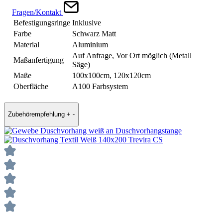
Fragen/Kontakt
Befestigungsringe
Inklusive
Farbe
Schwarz Matt
Material
Aluminium
Auf Anfrage, Vor Ort möglich (Metall
Maßanfertigung
Säge)
Maße
100x100cm, 120x120cm
Oberfläche
A100 Farbsystem
Zubehörempfehlung
+
-