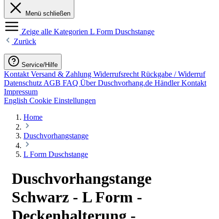
Menü schließen
Zeige alle Kategorien
L Form Duschstange
Zurück
Service/Hilfe
Kontakt
Versand & Zahlung
Widerrufsrecht
Rückgabe / Widerruf
Datenschutz
AGB
FAQ
Über Duschvorhang.de
Händler Kontakt
Impressum
English
Cookie Einstellungen
Home
Duschvorhangstange
L Form Duschstange
Duschvorhangstange
Schwarz - L Form -
Deckenhalterung -