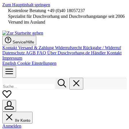
Zum Hauptinhalt springen
Kostenlose Beratung +49 (0)40 18057237
Spezialist für Duschvorhang und Duschvorhangstange seit 2006
Versand ins Ausland
Service/Hilfe
Kontakt
Versand & Zahlung
Widerrufsrecht
Rückgabe / Widerruf
Datenschutz
AGB
FAQ
Über Duschvorhang.de
Händler Kontakt
Impressum
English
Cookie Einstellungen
Ihr Konto
Anmelden