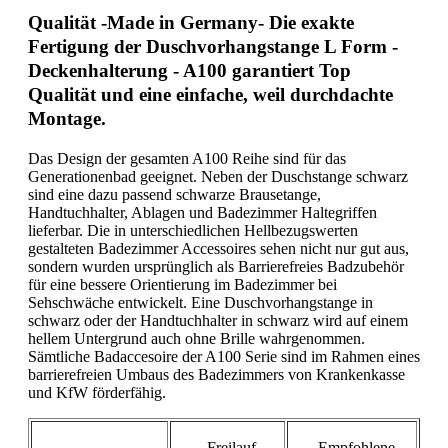
Qualität -Made in Germany- Die exakte
Fertigung der Duschvorhangstange L Form -
Deckenhalterung - A100 garantiert Top
Qualität und eine einfache, weil durchdachte
Montage.
Das Design der gesamten A100 Reihe sind für das
Generationenbad geeignet. Neben der Duschstange schwarz
sind eine dazu passend schwarze Brausetange,
Handtuchhalter, Ablagen und Badezimmer Haltegriffen
lieferbar. Die in unterschiedlichen Hellbezugswerten
gestalteten Badezimmer Accessoires sehen nicht nur gut aus,
sondern wurden ursprünglich als Barrierefreies Badzubehör
für eine bessere Orientierung im Badezimmer bei
Sehschwäche entwickelt. Eine Duschvorhangstange in
schwarz oder der Handtuchhalter in schwarz wird auf einem
hellem Untergrund auch ohne Brille wahrgenommen.
Sämtliche Badaccesoire der A100 Serie sind im Rahmen eines
barrierefreien Umbaus des Badezimmers von Krankenkasse
und KfW förderfähig.
Freilauf
Empfohlene