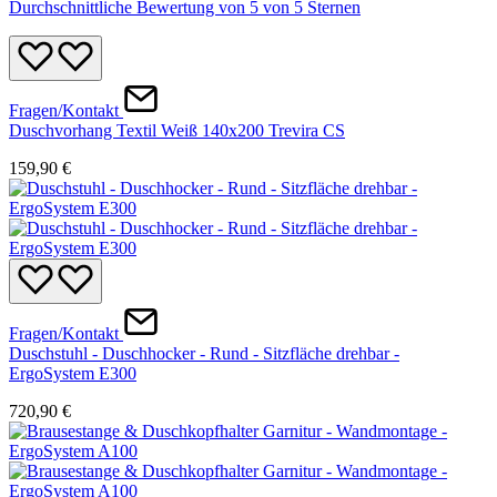
Durchschnittliche Bewertung von 5 von 5 Sternen
Fragen/Kontakt
Duschvorhang Textil Weiß 140x200 Trevira CS
159,90 €
Fragen/Kontakt
Duschstuhl - Duschhocker - Rund - Sitzfläche drehbar -
ErgoSystem E300
720,90 €