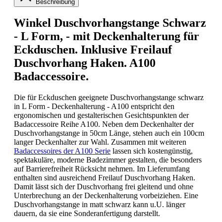
Beschreibung
Winkel Duschvorhangstange Schwarz
- L Form, - mit Deckenhalterung für
Eckduschen. Inklusive Freilauf
Duschvorhang Haken. A100
Badaccessoire.
Die für Eckduschen geeignete Duschvorhangstange schwarz
in L Form - Deckenhalterung - A100 entspricht den
ergonomischen und gestalterischen Gesichtspunkten der
Badaccessoire Reihe A100. Neben dem Deckenhalter der
Duschvorhangstange in 50cm Länge, stehen auch ein 100cm
langer Deckenhalter zur Wahl. Zusammen mit weiteren
Badaccessoires der A100 Serie
lassen sich kostengünstig,
spektakuläre, moderne Badezimmer gestalten, die besonders
auf Barrierefreiheit Rücksicht nehmen. Im Lieferumfang
enthalten sind ausreichend Freilauf Duschvorhang Haken.
Damit lässt sich der Duschvorhang frei gleitend und ohne
Unterbrechung an der Deckenhalterung vorbeiziehen. Eine
Duschvorhangstange in matt schwarz kann u.U. länger
dauern, da sie eine Sonderanfertigung darstellt.