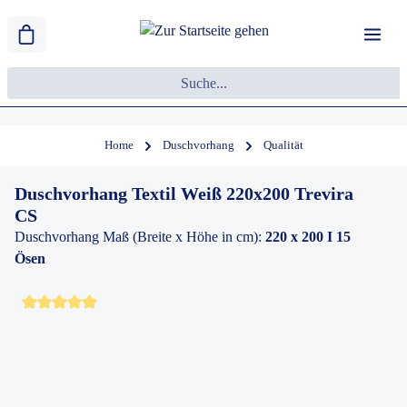
Home
Duschvorhang
Qualität
Duschvorhang Textil Weiß 220x200 Trevira
CS
Duschvorhang Maß (Breite x Höhe in cm):
220 x 200 I 15
Ösen
Durchschnittliche Bewertung von 5 von 5 Sternen