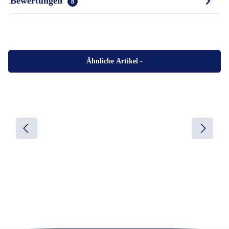
Bewertungen
8
Ähnliche Artikel
-