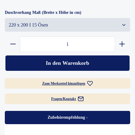
Duschvorhang Maß (Breite x Höhe in cm)
In den Warenkorb
Zum Merkzettel hinzufügen
Fragen/Kontakt
Zubehörempfehlung
-