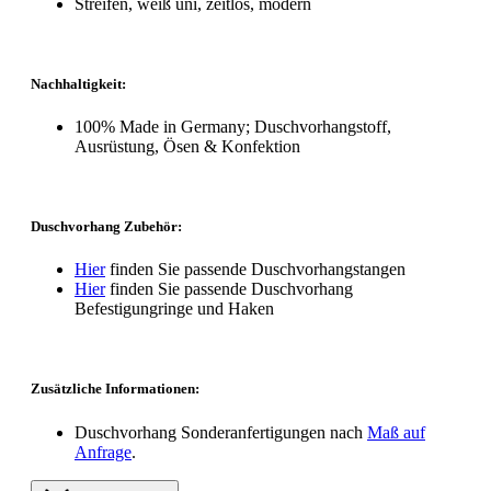
Streifen, weiß uni, zeitlos, modern
Nachhaltigkeit:
100% Made in Germany; Duschvorhangstoff,
Ausrüstung, Ösen & Konfektion
Duschvorhang Zubehör:
Hier
finden Sie passende Duschvorhangstangen
Hier
finden Sie passende Duschvorhang
Befestigungringe und Haken
Zusätzliche Informationen:
Duschvorhang Sonderanfertigungen nach
Maß auf
Anfrage
.