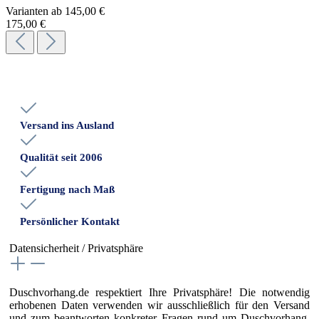
Varianten ab
145,00 €
175,00 €
Versand ins Ausland
Qualität seit 2006
Fertigung nach Maß
Persönlicher Kontakt
Datensicherheit / Privatsphäre
Duschvorhang.de respektiert Ihre Privatsphäre! Die notwendig
erhobenen Daten verwenden wir ausschließlich für den Versand
und zum beantworten konkreter Fragen rund um Duschvorhang,