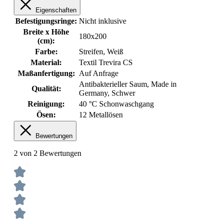
Eigenschaften
Befestigungsringe:
Nicht inklusive
Breite x Höhe
180x200
(cm):
Farbe:
Streifen
, Weiß
Material:
Textil Trevira CS
Maßanfertigung:
Auf Anfrage
Antibakterieller Saum
, Made in
Qualität:
Germany
, Schwer
Reinigung:
40 °C Schonwaschgang
Ösen:
12 Metallösen
Bewertungen
2 von 2 Bewertungen