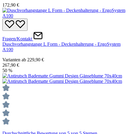
172,90 €
Fragen/Kontakt
Duschvorhangstange L Form - Deckenhalterung - ErgoSystem
A100
Varianten ab
229,90 €
267,90 €
50
%
Durchschnittliche Bewertung von 5 von 5 Sternen