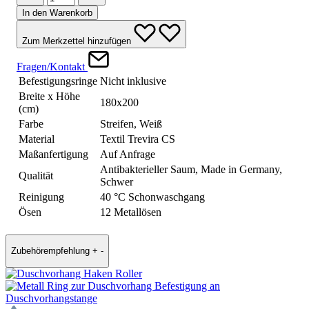
In den Warenkorb
Zum Merkzettel hinzufügen
Fragen/Kontakt
Befestigungsringe
Nicht inklusive
Breite x Höhe
180x200
(cm)
Farbe
Streifen, Weiß
Material
Textil Trevira CS
Maßanfertigung
Auf Anfrage
Antibakterieller Saum, Made in Germany,
Qualität
Schwer
Reinigung
40 °C Schonwaschgang
Ösen
12 Metallösen
Zubehörempfehlung
+
-