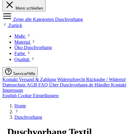
Menü schließen
Zeige alle Kategorien
Duschvorhang
Zurück
Maße
Material
Öko Duschvorhang
Farbe
Qualität
Service/Hilfe
Kontakt
Versand & Zahlung
Widerrufsrecht
Rückgabe / Widerruf
Datenschutz
AGB
FAQ
Über Duschvorhang.de
Händler Kontakt
Impressum
English
Cookie Einstellungen
Home
Duschvorhang
Duschvorhang Textil