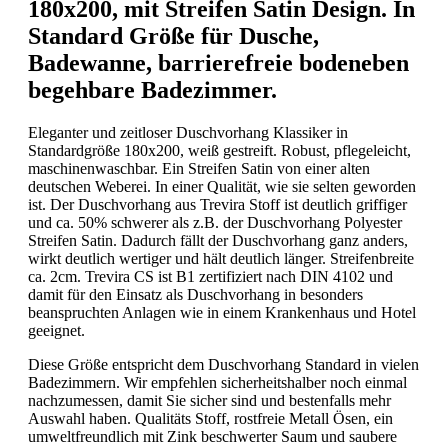
180x200
, mit Streifen Satin Design.
In
Standard Größe für Dusche,
Badewanne, barrierefreie bodeneben
begehbare Badezimmer.
Eleganter und zeitloser Duschvorhang Klassiker in
Standardgröße 180x200, weiß gestreift. Robust, pflegeleicht,
maschinenwaschbar. Ein Streifen Satin von einer alten
deutschen Weberei. In einer Qualität, wie sie selten geworden
ist. Der Duschvorhang aus Trevira Stoff ist deutlich griffiger
und ca. 50% schwerer als z.B. der Duschvorhang Polyester
Streifen Satin. Dadurch fällt der Duschvorhang ganz anders,
wirkt deutlich wertiger und hält deutlich länger. Streifenbreite
ca. 2cm. Trevira CS ist B1 zertifiziert nach DIN 4102 und
damit für den Einsatz als Duschvorhang in besonders
beanspruchten Anlagen wie in einem Krankenhaus und Hotel
geeignet.
Diese Größe entspricht dem Duschvorhang Standard in vielen
Badezimmern. Wir empfehlen sicherheitshalber noch einmal
nachzumessen, damit Sie sicher sind und bestenfalls mehr
Auswahl haben. Qualitäts Stoff, rostfreie Metall Ösen, ein
umweltfreundlich mit Zink beschwerter Saum und saubere