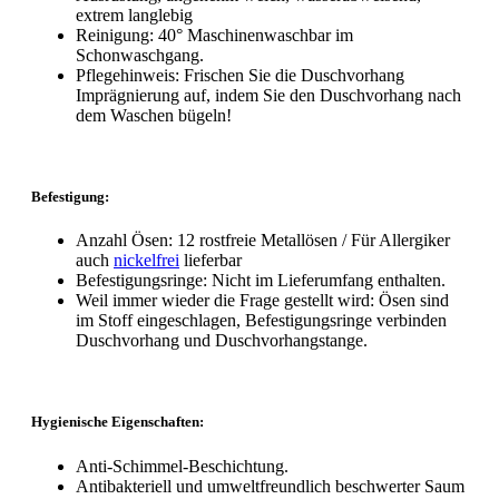
extrem langlebig
Reinigung: 40° Maschinenwaschbar im
Schonwaschgang.
Pflegehinweis: Frischen Sie die Duschvorhang
Imprägnierung auf, indem Sie den Duschvorhang nach
dem Waschen bügeln!
Befestigung:
Anzahl Ösen: 12 rostfreie Metallösen / Für Allergiker
auch
nickelfrei
lieferbar
Befestigungsringe: Nicht im Lieferumfang enthalten.
Weil immer wieder die Frage gestellt wird: Ösen sind
im Stoff eingeschlagen, Befestigungsringe verbinden
Duschvorhang und Duschvorhangstange.
Hygienische Eigenschaften:
Anti-Schimmel-Beschichtung.
Antibakteriell und umweltfreundlich beschwerter Saum