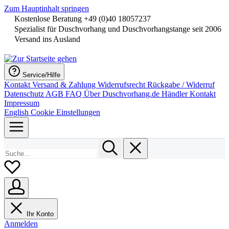
Zum Hauptinhalt springen
Kostenlose Beratung +49 (0)40 18057237
Spezialist für Duschvorhang und Duschvorhangstange seit 2006
Versand ins Ausland
Service/Hilfe
Kontakt
Versand & Zahlung
Widerrufsrecht
Rückgabe / Widerruf
Datenschutz
AGB
FAQ
Über Duschvorhang.de
Händler Kontakt
Impressum
English
Cookie Einstellungen
Ihr Konto
Anmelden