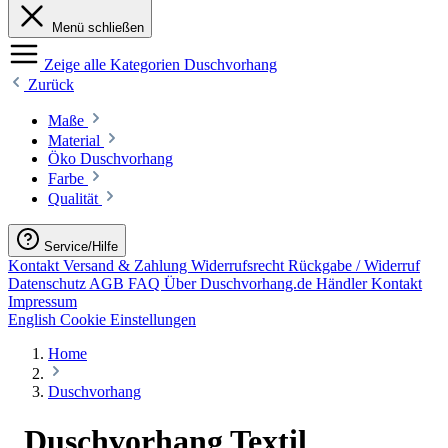
Menü schließen
Zeige alle Kategorien
Duschvorhang
Zurück
Maße
Material
Öko Duschvorhang
Farbe
Qualität
Service/Hilfe
Kontakt
Versand & Zahlung
Widerrufsrecht
Rückgabe / Widerruf
Datenschutz
AGB
FAQ
Über Duschvorhang.de
Händler Kontakt
Impressum
English
Cookie Einstellungen
Home
Duschvorhang
Duschvorhang Textil