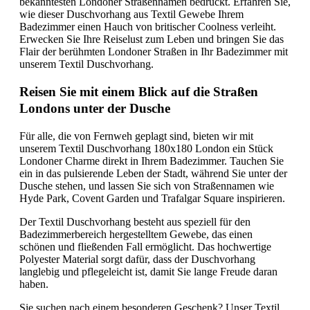
bekanntesten Londoner Straßennamen bedruckt. Erfahren Sie,
wie dieser Duschvorhang aus Textil Gewebe Ihrem
Badezimmer einen Hauch von britischer Coolness verleiht.
Erwecken Sie Ihre Reiselust zum Leben und bringen Sie das
Flair der berühmten Londoner Straßen in Ihr Badezimmer mit
unserem Textil Duschvorhang.
Reisen Sie mit einem Blick auf die Straßen
Londons unter der Dusche
Für alle, die von Fernweh geplagt sind, bieten wir mit
unserem Textil Duschvorhang 180x180 London ein Stück
Londoner Charme direkt in Ihrem Badezimmer. Tauchen Sie
ein in das pulsierende Leben der Stadt, während Sie unter der
Dusche stehen, und lassen Sie sich von Straßennamen wie
Hyde Park, Covent Garden und Trafalgar Square inspirieren.
Der Textil Duschvorhang besteht aus speziell für den
Badezimmerbereich hergestelltem Gewebe, das einen
schönen und fließenden Fall ermöglicht. Das hochwertige
Polyester Material sorgt dafür, dass der Duschvorhang
langlebig und pflegeleicht ist, damit Sie lange Freude daran
haben.
Sie suchen nach einem besonderen Geschenk? Unser Textil