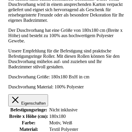
Duschvorhang wird in einem ansprechenden Karton verpackt
geliefert und eignet sich hervorragend als Geschenk für
reisebegeisterte Freunde oder als besondere Dekoration für Ihr
eigenes Badezimmer.
Der Duschvorhang hat eine Größe von 180x180 cm (Breite x
Höhe) und besteht zu 100% aus hochwertigem Polyester
Gewebe.
Unsere Empfehlung für die Befestigung sind praktische
Befestigungsringe Roller. Mit diesen Rollen können Sie den
Duschvorhang mühelos auf- und zuziehen und Ihr
Badezimmer stilvoll gestalten.
Duschvorhang Größe: 180x180 BxH in cm
Duschvorhang Material: 100% Polyester
Eigenschaften
Befestigungsringe:
Nicht inklusive
Breite x Höhe (cm):
180x180
Farbe:
Motiv
, Weiß
Material:
Textil Polyester