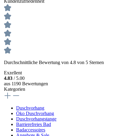
Kundenzufriedenheit
Durchschnittliche Bewertung von 4.8 von 5 Sternen
Exzellent
4.83
/ 5.00
aus 1190 Bewertungen
Kategorien
Duschvorhang
Öko Duschvorhang
Duschvorhangstange
Barrierefreies Bad
Badaccessoires
Angebote & Sale