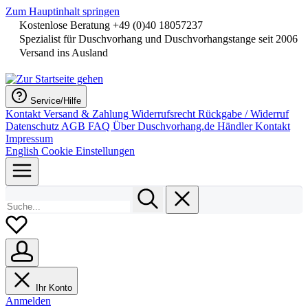
Zum Hauptinhalt springen
Kostenlose Beratung +49 (0)40 18057237
Spezialist für Duschvorhang und Duschvorhangstange seit 2006
Versand ins Ausland
Service/Hilfe
Kontakt
Versand & Zahlung
Widerrufsrecht
Rückgabe / Widerruf
Datenschutz
AGB
FAQ
Über Duschvorhang.de
Händler Kontakt
Impressum
English
Cookie Einstellungen
Ihr Konto
Anmelden