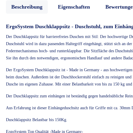
Beschreibung
Eigenschaften
Bewertunge
ErgoSystem Duschklappsitz - Duschstuhl, zum Einhäng
Der Duschklappsitz für barrierefreies Duschen mit Stil: Der hochwertige D
Duschstuhl wird in dazu passenden Haltegriff eingehängt, stützt sich an de
Federmechanismus hoch- und runterklappbar. Die Sitzfläche des Duschstuh
Sie ihn durch den notwendigen, ergonomischen Handlauf und andere Badacc
Der ErgoSystem Duschklappsitz ist - Made in Germany - aus hochwertigen Mat
beim duschen. Außerdem ist der Duschhockerstuhl einfach zu reinigen und 
Dusche im eigenen Zuhause. Mit einer Belastbarkeit von bis zu 150 kg un
Der Duschklappsitz zum einhängen ist beständig gegen handelsübliche R
Aus Erfahrung ist dieser Einhängeduschsitz auch für Griffe mit ca. 30mm 
Duschklappsitz Belastbar bis 150Kg.
ErgoSystem Top Qualität -Made in Germany-