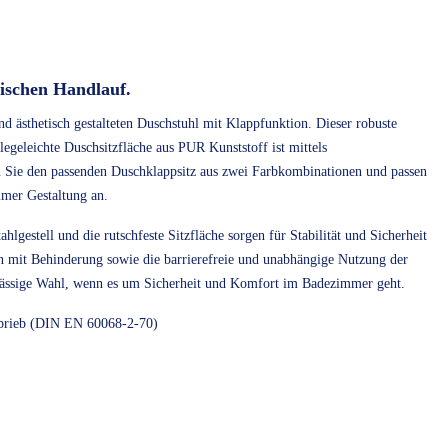
ischen Handlauf.
d ästhetisch gestalteten Duschstuhl mit Klappfunktion. Dieser robuste
egeleichte Duschsitzfläche aus PUR Kunststoff ist mittels
n Sie den passenden Duschklappsitz aus zwei Farbkombinationen und passen
mer Gestaltung an.
gestell und die rutschfeste Sitzfläche sorgen für Stabilität und Sicherheit
n mit Behinderung sowie die barrierefreie und unabhängige Nutzung der
rlässige Wahl, wenn es um Sicherheit und Komfort im Badezimmer geht.
Abrieb (DIN EN 60068-2-70)