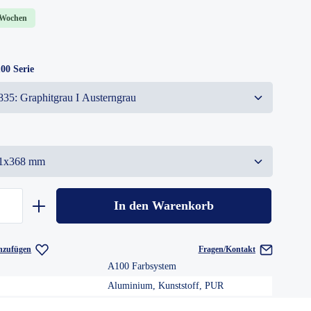
2 Wochen
00 Serie
In den Warenkorb
nzufügen
Fragen/Kontakt
A100 Farbsystem
Aluminium, Kunststoff, PUR