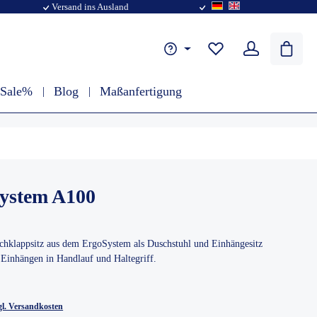
Versand ins Ausland
 Sale%
Blog
Maßanfertigung
System A100
chklappsitz aus dem ErgoSystem als Duschstuhl und Einhängesitz
Einhängen in Handlauf und Haltegriff.
€
zgl. Versandkosten